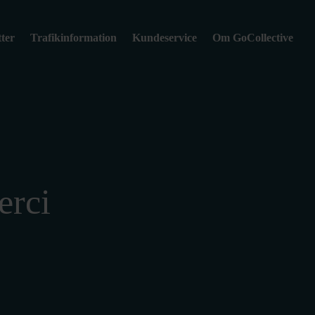
tter
Trafikinformation
Kundeservice
Om GoCollective
erci