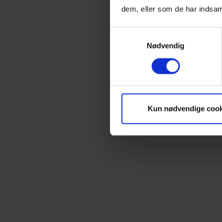
dem, eller som de har indsaml
Samtykkevalg
Nødvendig
Kun nødvendige cook