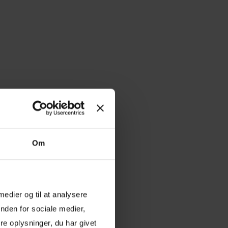
Om
 medier og til at analysere
nden for sociale medier,
e oplysninger, du har givet