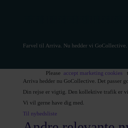
Farvel til Arriva. Nu hedder vi GoCollective.
Please
accept marketing cookies
t
Arriva hedder nu GoCollective. Det passer go
Din rejse er vigtig. Den kollektive trafik er vi
Vi vil gerne have dig med.
Til nyhedsliste
Andre relevante n