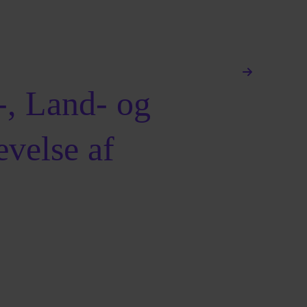
-, Land- og
ævelse af