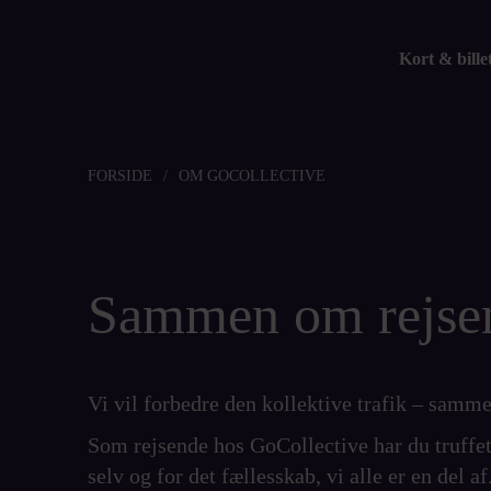
Skip to content
Kort & bille
FORSIDE
/
OM GOCOLLECTIVE
Sammen om rejse
Vi vil forbedre den kollektive trafik – samm
Som rejsende hos GoCollective har du truffet
selv og for det fællesskab, vi alle er en del 