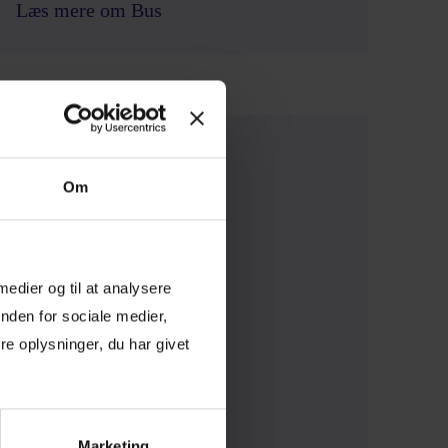
Læs mere om Bus
Om
 medier og til at analysere
nden for sociale medier,
e oplysninger, du har givet
Læs mere om Tog
Marketing