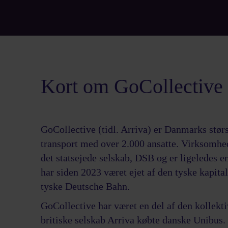
Kort om GoCollective
GoCollective (tidl. Arriva) er Danmarks størs
transport med over 2.000 ansatte. Virksomhed
det statsejede selskab, DSB og er ligeledes 
har siden 2023 været ejet af den tyske kapita
tyske Deutsche Bahn.
GoCollective har været en del af den kollekt
britiske selskab Arriva købte danske Unibus