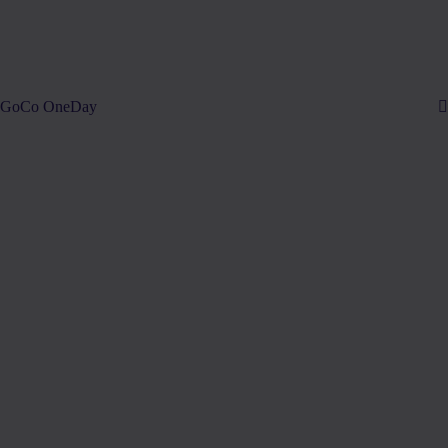
GoCo OneDay