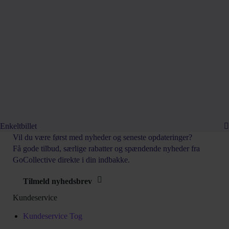
Enkeltbillet
Vil du være først med
nyheder
og
seneste opdateringer
?
Få gode tilbud, særlige rabatter og spændende nyheder fra
GoCollective direkte i din indbakke.
Tilmeld nyhedsbrev
Kundeservice
Kundeservice Tog