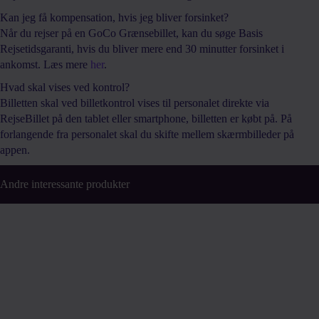
Kan jeg få kompensation, hvis jeg bliver forsinket?
Når du rejser på en GoCo Grænsebillet, kan du søge Basis
Rejsetidsgaranti, hvis du bliver mere end 30 minutter forsinket i
ankomst. Læs mere
her
.
Hvad skal vises ved kontrol?
Billetten skal ved billetkontrol vises til personalet direkte via
RejseBillet på den tablet eller smartphone, billetten er købt på. På
forlangende fra personalet skal du skifte mellem skærmbilleder på
appen.
Andre interessante produkter