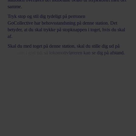
samme.
Tryk stop og stil dig tydeligt på perronen
GoCollective har behovsstandsning på denne station. Det
betyder, at du skal trykke på stopknappen i toget, hvis du skal
af.
Skal du med toget på denne station
, skal du stille dig ud på
perronen i god tid, så lokomotivføreren kan se dig på afstand.